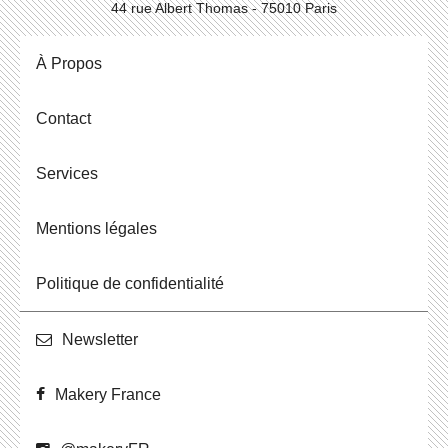
44 rue Albert Thomas - 75010 Paris
À Propos
Contact
Ser­vices
Men­tions légales
Po­li­tique de confidentialité
News­let­ter
Makery France