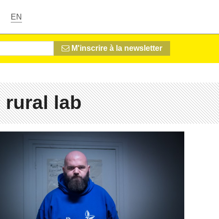
EN
M'inscrire à la newsletter
 rural lab