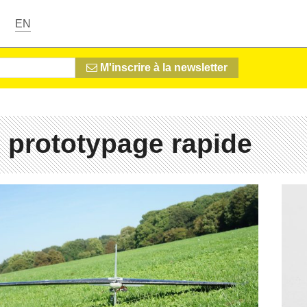
EN
M'inscrire à la newsletter
 prototypage rapide