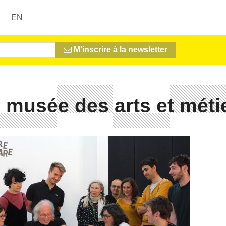
EN
M'inscrire à la newsletter
 musée des arts et méti