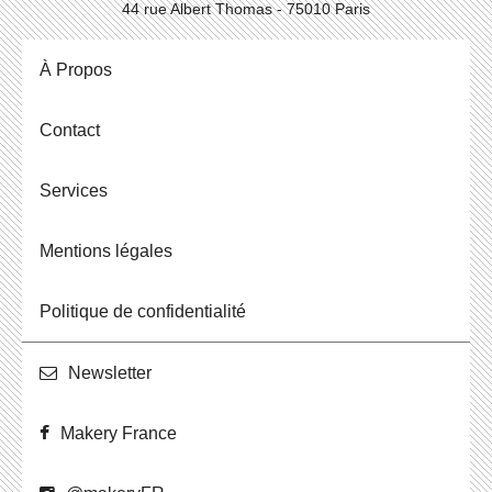
44 rue Albert Thomas - 75010 Paris
À Propos
Contact
Ser­vices
Men­tions légales
Po­li­tique de confidentialité
News­let­ter
Makery France