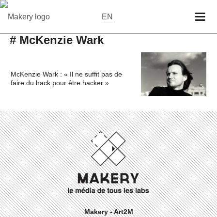
EN
# McKenzie Wark
McKenzie Wark : « Il ne suffit pas de
faire du hack pour être hacker »
Makery - Art2M