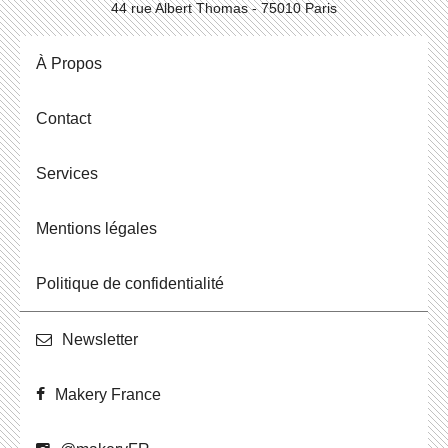
44 rue Albert Thomas - 75010 Paris
À Propos
Contact
Ser­vices
Men­tions légales
Po­li­tique de confidentialité
News­let­ter
Makery France