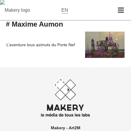
EN
# Maxime Aumon
L’aventure tous azimuts du Porte Nef
Makery - Art2M