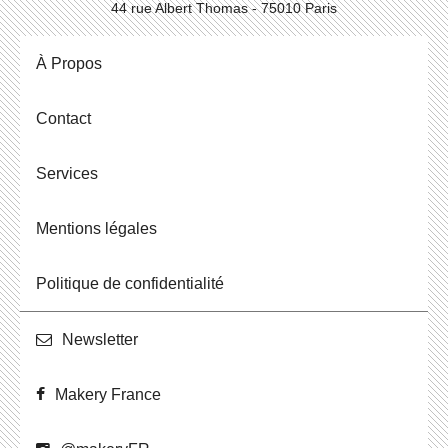
44 rue Albert Thomas - 75010 Paris
À Propos
Contact
Ser­vices
Men­tions légales
Po­li­tique de confidentialité
News­let­ter
Makery France