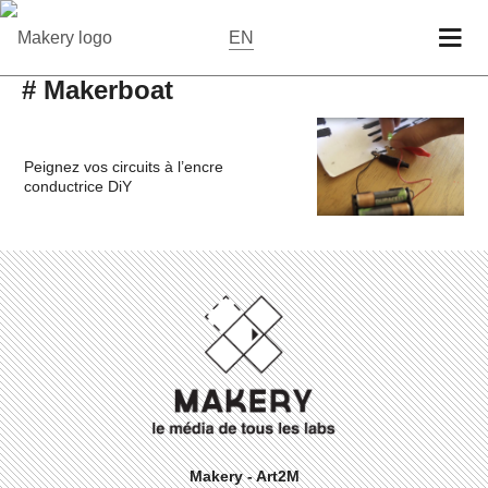
EN
# Makerboat
Peignez vos circuits à l’encre
conductrice DiY
Makery - Art2M