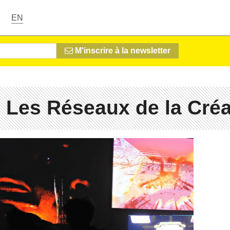
EN
M'inscrire à la newsletter
 Les Réseaux de la Créa