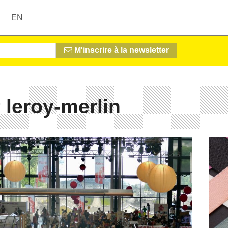
EN
M'inscrire à la newsletter
 leroy-merlin