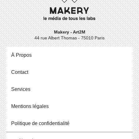
Makery - Art2M
44 rue Albert Thomas - 75010 Paris
À Propos
Contact
Ser­vices
Men­tions légales
Po­li­tique de confidentialité