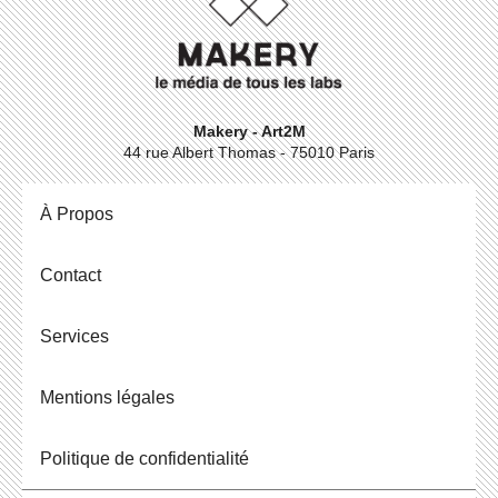
Makery - Art2M
44 rue Albert Thomas - 75010 Paris
À Propos
Contact
Ser­vices
Men­tions légales
Po­li­tique de confidentialité