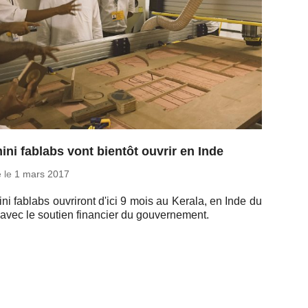
ini fablabs vont bientôt ouvrir en Inde
é le
1 mars 2017
ni fablabs ou­vri­ront d'ici 9 mois au Kerala, en Inde du
avec le soutien fi­nan­cier du gouvernement.