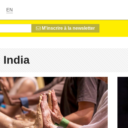
EN
M'inscrire à la newsletter
 India