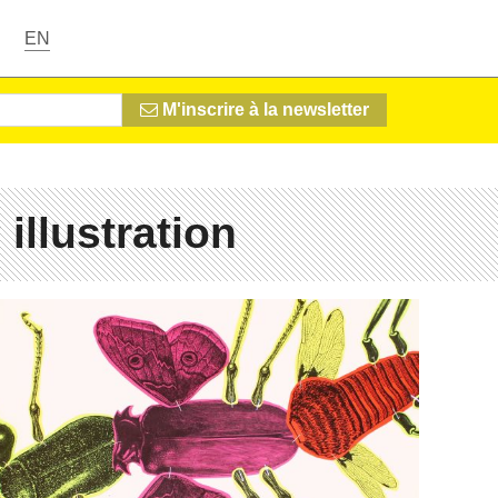
EN
M'inscrire à la newsletter
 illustration