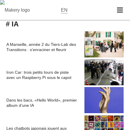
EN
# IA
A Marseille, année 2 du Tiers-Lab des
Transitions : s’enraciner et fleurir
Iron Car: trois petits tours de piste
avec un Raspberry Pi sous le capot
Dans les bacs, «Hello World», premier
album d’une IA
Les chatbots japonais jouent aux