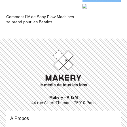
Comment l’IA de Sony Flow Machines
se prend pour les Beatles
Makery - Art2M
44 rue Albert Thomas - 75010 Paris
À Propos