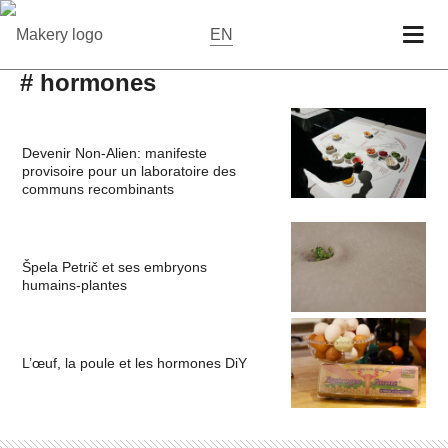
EN
# hormones
Devenir Non-Alien: manifeste
provisoire pour un laboratoire des
communs recombinants
Špela Petrič et ses embryons
humains-plantes
L’œuf, la poule et les hormones DiY