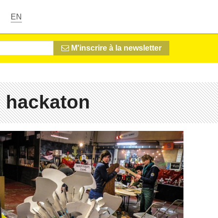
EN
M'inscrire à la newsletter
 hackaton