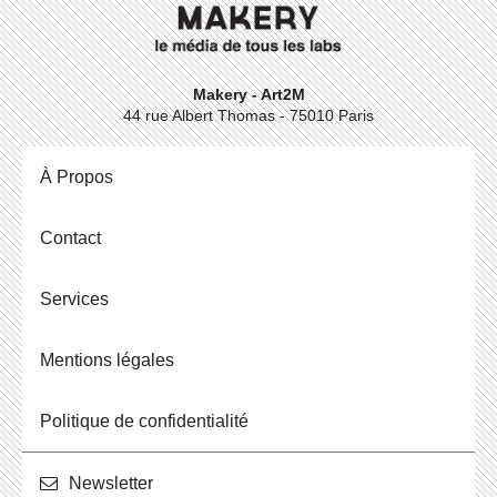
Makery - Art2M
44 rue Albert Thomas - 75010 Paris
À Propos
Contact
Ser­vices
Men­tions légales
Po­li­tique de confidentialité
News­let­ter