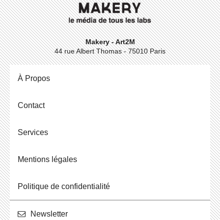
Makery - Art2M
44 rue Albert Thomas - 75010 Paris
À Propos
Contact
Ser­vices
Men­tions légales
Po­li­tique de confidentialité
News­let­ter