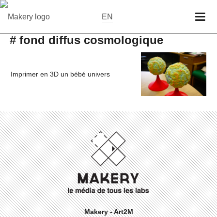
EN
# fond diffus cosmologique
Imprimer en 3D un bébé univers
Makery - Art2M