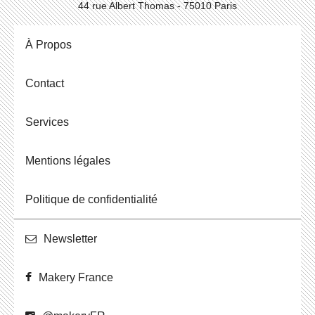
44 rue Albert Thomas - 75010 Paris
À Propos
Contact
Ser­vices
Men­tions légales
Po­li­tique de confidentialité
News­let­ter
Makery France