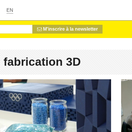
EN
M'inscrire à la newsletter
 fabrication 3D