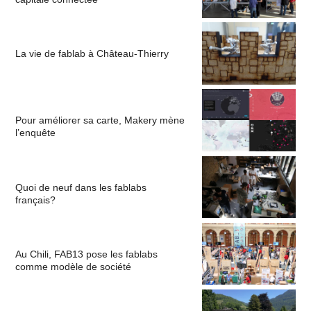
La vie de fablab à Château-Thierry
Pour améliorer sa carte, Makery mène
l’enquête
Quoi de neuf dans les fablabs
français?
Au Chili, FAB13 pose les fablabs
comme modèle de société