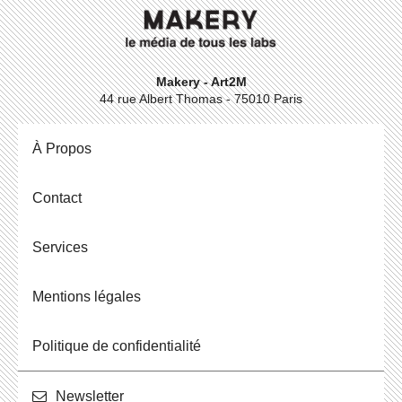
Makery - Art2M
44 rue Albert Thomas - 75010 Paris
À Propos
Contact
Ser­vices
Men­tions légales
Po­li­tique de confidentialité
News­let­ter