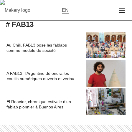
EN
# FAB13
Au Chili, FAB13 pose les fablabs
comme modèle de société
A FAB13, l’Argentine défendra les
«outils numériques ouverts et verts»
El Reactor, chronique estivale d’un
fablab pionnier à Buenos Aires