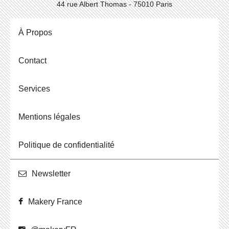
44 rue Albert Thomas - 75010 Paris
À Propos
Contact
Ser­vices
Men­tions légales
Po­li­tique de confidentialité
News­let­ter
Makery France