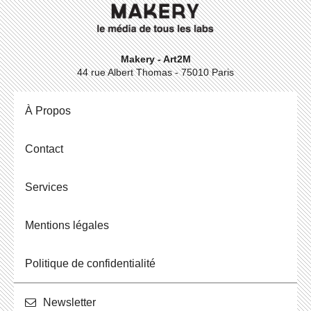
Makery - Art2M
44 rue Albert Thomas - 75010 Paris
À Propos
Contact
Ser­vices
Men­tions légales
Po­li­tique de confidentialité
News­let­ter