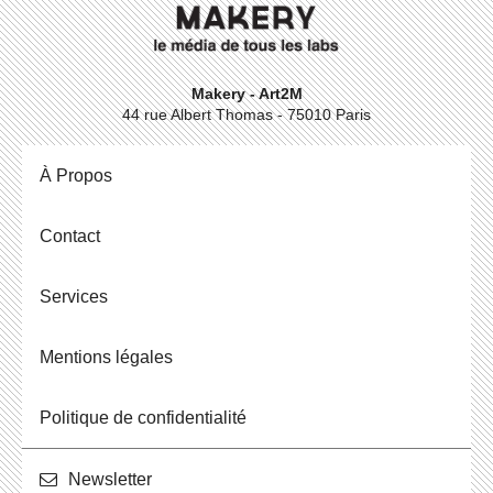
Makery - Art2M
44 rue Albert Thomas - 75010 Paris
À Propos
Contact
Ser­vices
Men­tions légales
Po­li­tique de confidentialité
News­let­ter