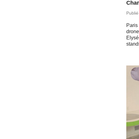
Cham
Publié
Paris
dron
Elysé
stand