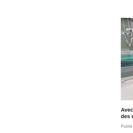
Avec
des 
Publié