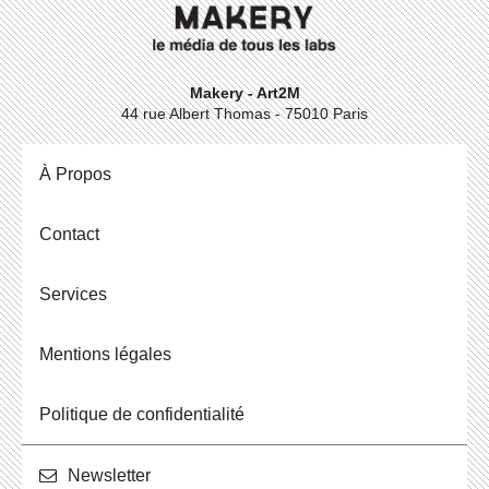
Makery - Art2M
44 rue Albert Thomas - 75010 Paris
À Propos
Contact
Ser­vices
Men­tions légales
Po­li­tique de confidentialité
News­let­ter