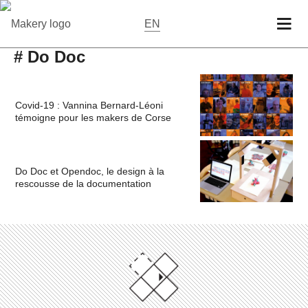
EN
# Do Doc
Covid-19 : Vannina Bernard-Léoni
témoigne pour les makers de Corse
Do Doc et Opendoc, le design à la
rescousse de la documentation