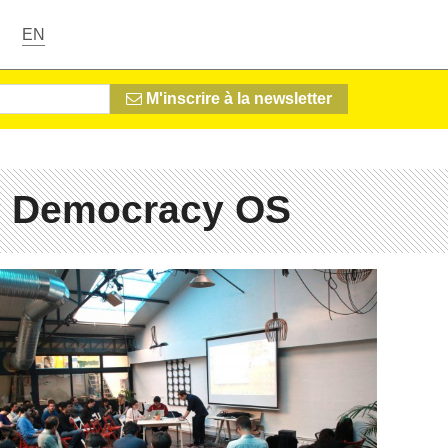
EN
M'inscrire à la newsletter
# Democracy OS