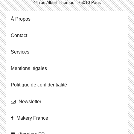
44 rue Albert Thomas - 75010 Paris
À Propos
Contact
Ser­vices
Men­tions légales
Po­li­tique de confidentialité
News­let­ter
Makery France