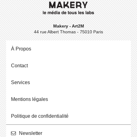
Makery - Art2M
44 rue Albert Thomas - 75010 Paris
À Propos
Contact
Ser­vices
Men­tions légales
Po­li­tique de confidentialité
News­let­ter