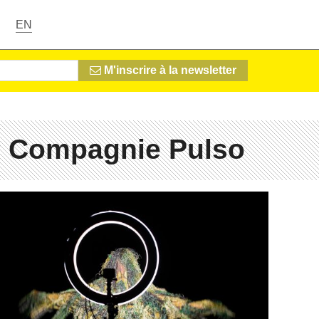
EN
M'inscrire à la newsletter
# Compagnie Pulso