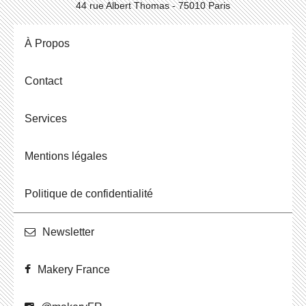
44 rue Albert Thomas - 75010 Paris
À Propos
Contact
Ser­vices
Men­tions légales
Po­li­tique de confidentialité
News­let­ter
Makery France