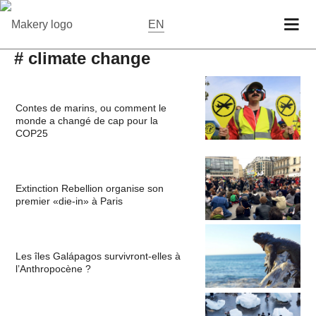
EN
# climate change
Contes de marins, ou comment le
monde a changé de cap pour la
COP25
Extinction Rebellion organise son
premier «die-in» à Paris
Les îles Galápagos survivront-elles à
l’Anthropocène ?