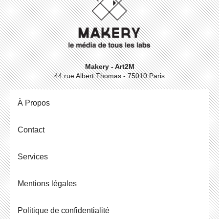
Makery - Art2M
44 rue Albert Thomas - 75010 Paris
À Propos
Contact
Ser­vices
Men­tions légales
Po­li­tique de confidentialité