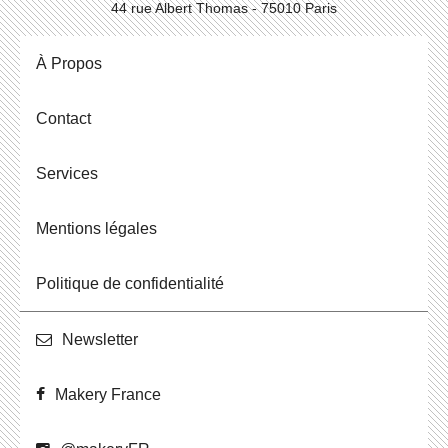
44 rue Albert Thomas - 75010 Paris
À Propos
Contact
Ser­vices
Men­tions légales
Po­li­tique de confidentialité
News­let­ter
Makery France