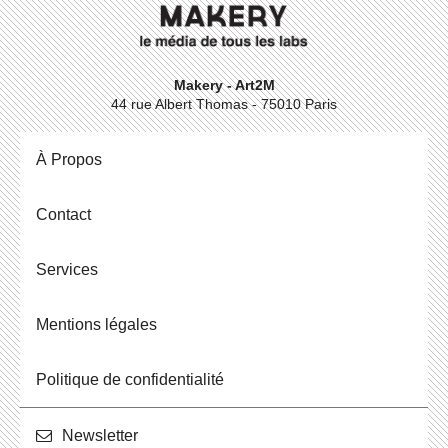
Makery - Art2M
44 rue Albert Thomas - 75010 Paris
À Propos
Contact
Ser­vices
Men­tions légales
Po­li­tique de confidentialité
News­let­ter