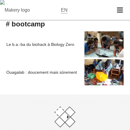
EN
# bootcamp
Le b.a.-ba du biohack à Biology Zero
Ouagalab : doucement mais sûrement