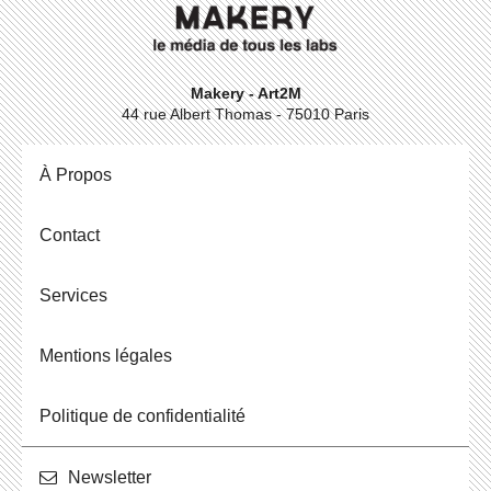
Makery - Art2M
44 rue Albert Thomas - 75010 Paris
À Propos
Contact
Ser­vices
Men­tions légales
Po­li­tique de confidentialité
News­let­ter