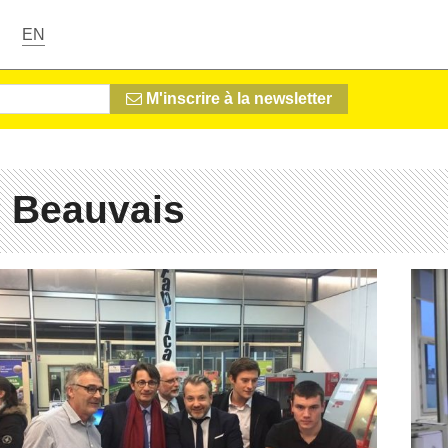
EN
M'inscrire à la newsletter
 Beauvais