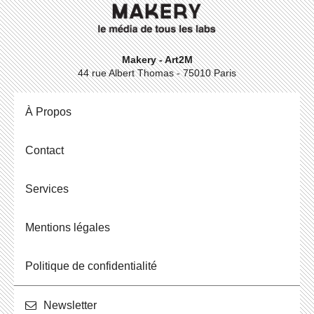
Makery - Art2M
44 rue Albert Thomas - 75010 Paris
À Propos
Contact
Ser­vices
Men­tions légales
Po­li­tique de confidentialité
News­let­ter