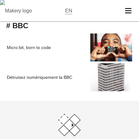
EN
# BBC
Micro:bit, born to code
Détruisez numériquement la BBC