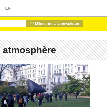
EN
M'inscrire à la newsletter
# atmosphère