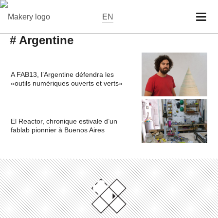
EN
# Argentine
A FAB13, l’Argentine défendra les
«outils numériques ouverts et verts»
El Reactor, chronique estivale d’un
fablab pionnier à Buenos Aires