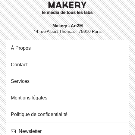
Makery - Art2M
44 rue Albert Thomas - 75010 Paris
À Propos
Contact
Ser­vices
Men­tions légales
Po­li­tique de confidentialité
News­let­ter