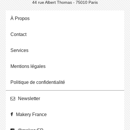
44 rue Albert Thomas - 75010 Paris
À Propos
Contact
Ser­vices
Men­tions légales
Po­li­tique de confidentialité
News­let­ter
Makery France