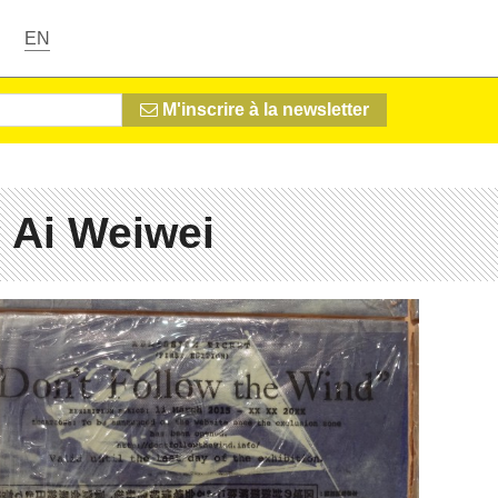
EN
M'inscrire à la newsletter
 Ai Weiwei