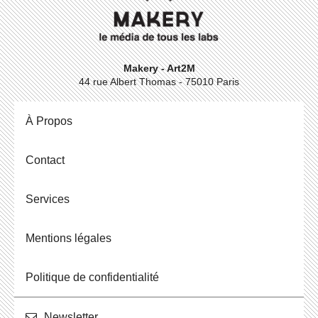
Makery - Art2M
44 rue Albert Thomas - 75010 Paris
À Propos
Contact
Ser­vices
Men­tions légales
Po­li­tique de confidentialité
News­let­ter