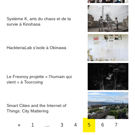
Système K, arts du chaos et de la
survie à Kinshasa
HackteriaLab s’isole à Okinawa
Le Fresnoy projette « l’humain qui
vient » à Tourcoing
Smart Cities and the Internet of
Things: City Mattering
«
1
…
3
4
5
6
7