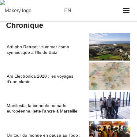
EN
Chronique
ArtLabo Retreat : summer camp
symbiotique à l’Ile de Batz
Ars Electronica 2020 : les voyages
d’une plante
Manifesta, la biennale nomade
européenne, jette l’ancre à Marseille
Un tour du monde en pause au Togo :