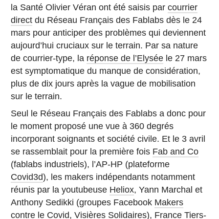
la Santé Olivier Véran ont été saisis par
courrier
direct
du Réseau Français des Fablabs dès le 24
mars pour anticiper des problèmes qui deviennent
aujourd’hui cruciaux sur le terrain. Par sa nature
de courrier-type, la
réponse de l’Elysée
le 27 mars
est symptomatique du manque de considération,
plus de dix jours après la vague de mobilisation
sur le terrain.
Seul le Réseau Français des Fablabs a donc pour
le moment proposé une vue à 360 degrés
incorporant soignants et société civile. Et le 3 avril
se rassemblait pour la première fois
Fab and Co
(fablabs industriels), l’AP-HP (plateforme
Covid3d
), les makers indépendants notamment
réunis par la youtubeuse
Heliox
, Yann Marchal et
Anthony Sedikki (groupes Facebook
Makers
contre le Covid
,
Visières Solidaires
),
France Tiers-