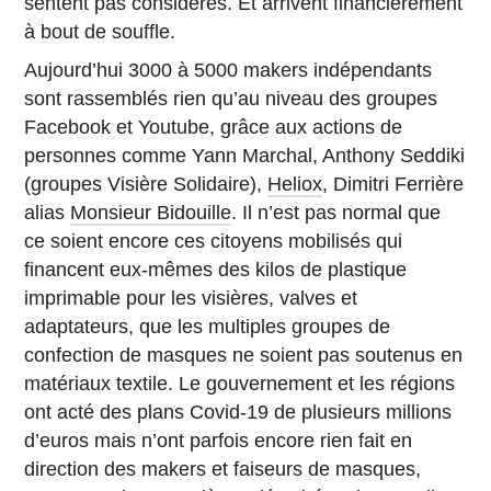
sentent pas considérés. Et arrivent financièrement
à bout de souffle.
Aujourd’hui 3000 à 5000 makers indépendants
sont rassemblés rien qu’au niveau des groupes
Facebook et Youtube, grâce aux actions de
personnes comme Yann Marchal, Anthony Seddiki
(groupes Visière Solidaire),
Heliox
, Dimitri Ferrière
alias
Monsieur Bidouille
. Il n’est pas normal que
ce soient encore ces citoyens mobilisés qui
financent eux-mêmes des kilos de plastique
imprimable pour les visières, valves et
adaptateurs, que les multiples groupes de
confection de masques ne soient pas soutenus en
matériaux textile. Le gouvernement et les régions
ont acté des plans Covid-19 de plusieurs millions
d’euros mais n’ont parfois encore rien fait en
direction des makers et faiseurs de masques,