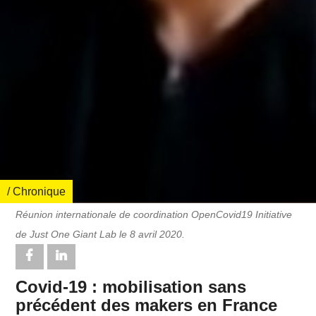
/ Chronique
Réunion internationale de coordination OpenCovid19 Initiative
de Just One Giant Lab le 8 avril 2020.
Covid-19 : mobilisation sans
précédent des makers en France