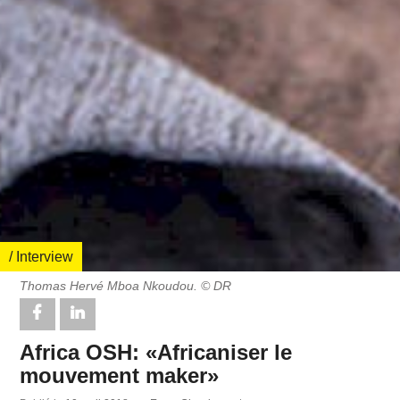
/ Interview
Thomas Hervé Mboa Nkoudou. © DR
Africa OSH: «Africaniser le
mouvement maker»