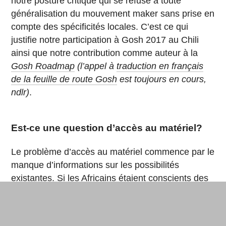
notre posture critique qui se refuse à toute
généralisation du mouvement maker sans prise en
compte des spécificités locales. C’est ce qui
justifie notre participation à Gosh 2017 au Chili
ainsi que notre contribution comme auteur à la
Gosh Roadmap
(l’appel à
traduction en français
de la feuille de route Gosh
est toujours en cours,
ndlr)
.
Est-ce une question d’accès au matériel?
Le problème d’accès au matériel commence par le
manque d’informations sur les possibilités
existantes. Si les Africains étaient conscients des
enjeux et de l’évolution de la technologie, cette
question serait rapidement résolue. Au Cameroun
par exemple, nombreux sont les établissements