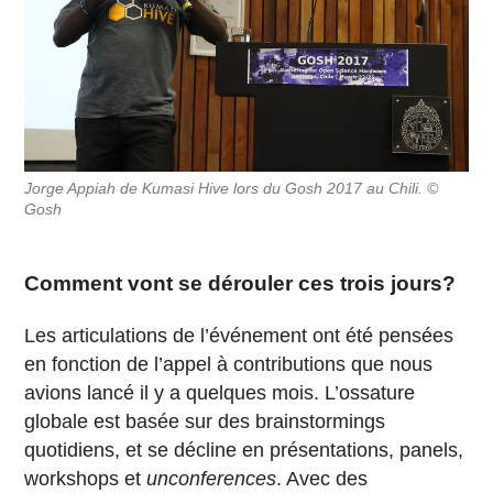
Jorge Appiah de Kumasi Hive lors du Gosh 2017 au Chili. ©
Gosh
Comment vont se dérouler ces trois jours?
Les articulations de l’événement ont été pensées
en fonction de l’appel à contributions que nous
avions lancé il y a quelques mois. L’ossature
globale est basée sur des brainstormings
quotidiens, et se décline en présentations, panels,
workshops et
unconferences
. Avec des