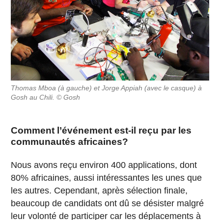
Thomas Mboa (à gauche) et Jorge Appiah (avec le casque) à
Gosh au Chili. © Gosh
Comment l’événement est-il reçu par les
communautés africaines?
Nous avons reçu environ 400 applications, dont
80% africaines, aussi intéressantes les unes que
les autres. Cependant, après sélection finale,
beaucoup de candidats ont dû se désister malgré
leur volonté de participer car les déplacements à