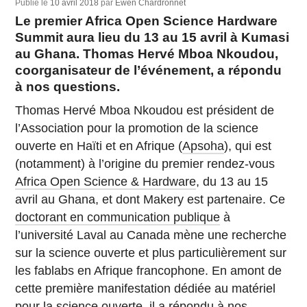
Publié le
10 avril 2018
par
Ewen Chardronnet
Le premier Africa Open Science Hardware
Summit aura lieu du 13 au 15 avril à Kumasi
au Ghana. Thomas Hervé Mboa Nkoudou,
coorganisateur de l’événement, a répondu
à nos questions.
Thomas Hervé Mboa Nkoudou est président de
l’Association pour la promotion de la science
ouverte en Haïti et en Afrique (
Apsoha
), qui est
(notamment) à l’origine du premier rendez-vous
Africa Open Science & Hardware
, du 13 au 15
avril au Ghana, et dont Makery est partenaire. Ce
doctorant en communication publique
à
l’université Laval au Canada mène une recherche
sur la science ouverte et plus particulièrement sur
les fablabs en Afrique francophone. En amont de
cette première manifestation dédiée au matériel
pour la science ouverte, il a répondu à nos