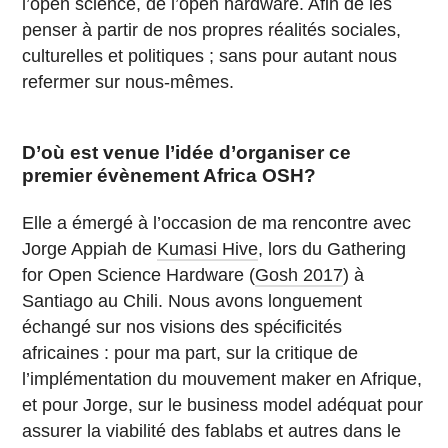
l’open science, de l’open hardware. Afin de les
penser à partir de nos propres réalités sociales,
culturelles et politiques ; sans pour autant nous
refermer sur nous-mêmes.
D’où est venue l’idée d’organiser ce
premier évènement Africa OSH?
Elle a émergé à l’occasion de ma rencontre avec
Jorge Appiah de
Kumasi Hive
, lors du Gathering
for Open Science Hardware (
Gosh 2017
) à
Santiago au Chili. Nous avons longuement
échangé sur nos visions des spécificités
africaines : pour ma part, sur la critique de
l’implémentation du mouvement maker en Afrique,
et pour Jorge, sur le business model adéquat pour
assurer la viabilité des fablabs et autres dans le