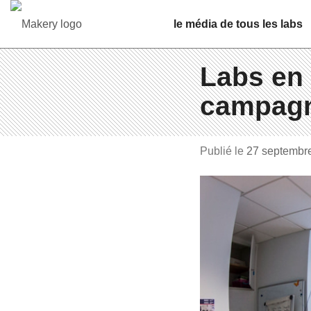
le média de tous les labs
Labs en 
campag
Publié le
27 sep­tembr