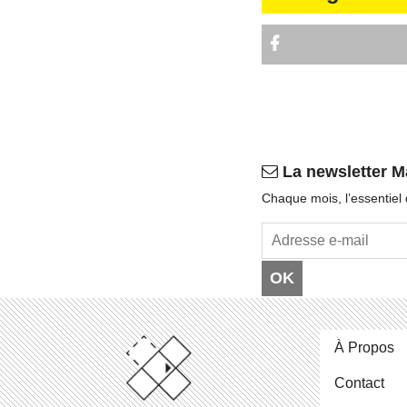
La newsletter M
Chaque mois, l’es­sen­tiel
OK
À Propos
Contact