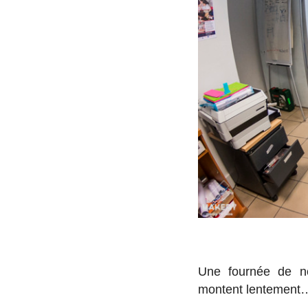
Une fournée de nou
montent len­te­ment…