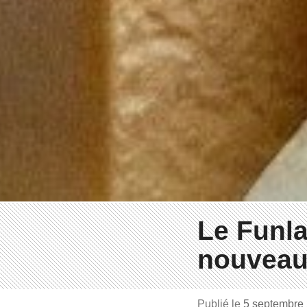
Le Funla
nouveau
Publié le
5 septembre