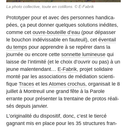
La photo col­lec­tive, toute en co­tillons. © E-Fabrik
Pro­to­ty­per pour et avec des per­sonnes han­di­ca­
pées, ça peut donner quelques so­lu­tions in­édites,
comme cet
ouvre-bou­teille d’eau
(pour dé­pas­ser
le bouchon in­dé­vis­sable en fau­teuil), cet
éven­tail
du temps
pour ap­prendre à se repérer dans la
journée ou encore cette
son­nette lumineuse
qui
laisse de l’in­ti­mité (et le choix d’ou­vrir ou pas) à un
jeune mal­en­ten­dant…
E-Fa­brik
, projet so­li­daire
monté par les as­so­cia­tions de mé­dia­tion scien­ti­
fique
Traces
et les
Atomes crochus
, or­ga­ni­sait le 8
juillet à Mon­treuil une grand fête à la Parole
errante pour pré­sen­ter la tren­taine de protos réa­li­
sés depuis janvier.
L’ori­gi­na­lité du dis­po­si­tif, donc, c’est le tiercé
gagnant mis en place pour les 35 struc­tures fran­