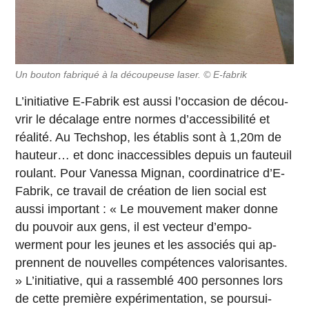
Un bouton fa­bri­qué à la dé­cou­peuse laser. © E-fabrik
L’ini­tia­tive E-Fa­brik est aussi l’oc­ca­sion de dé­cou­
vrir le dé­ca­lage entre normes d’ac­ces­si­bi­lité et
réalité. Au Tech­shop, les établis sont à 1,20m de
hauteur… et donc in­ac­ces­sibles depuis un fau­teuil
roulant. Pour Vanessa Mignan, co­or­di­na­trice d’E-
Fa­brik, ce travail de créa­tion de lien social est
aussi im­por­tant : « Le mou­ve­ment maker donne
du pouvoir aux gens, il est vecteur d’em­po­
werment pour les jeunes et les as­so­ciés qui ap­
prennent de nou­velles com­pé­tences va­lo­ri­santes.
» L’ini­tia­tive, qui a ras­sem­blé 400 per­sonnes lors
de cette pre­mière ex­pé­ri­men­ta­tion, se pour­sui­