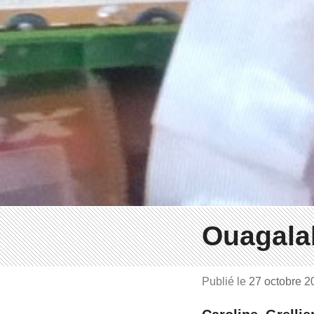
Ouagala
Publié le
27 octobre 