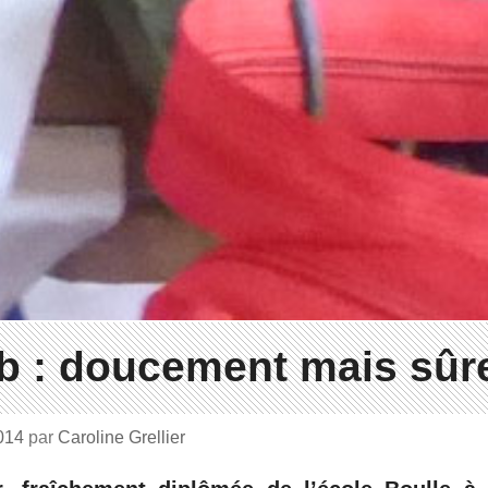
b : doucement mais sû
2014
par
Caroline Grellier