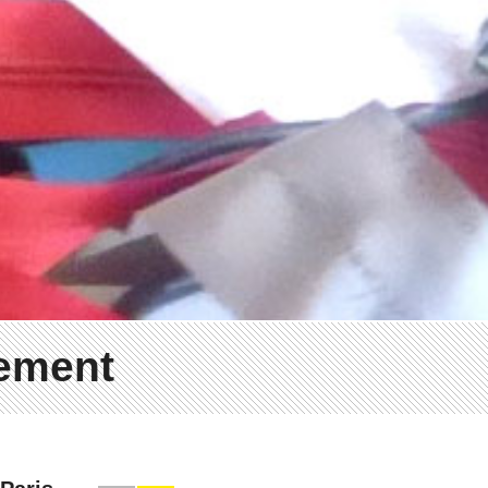
rement